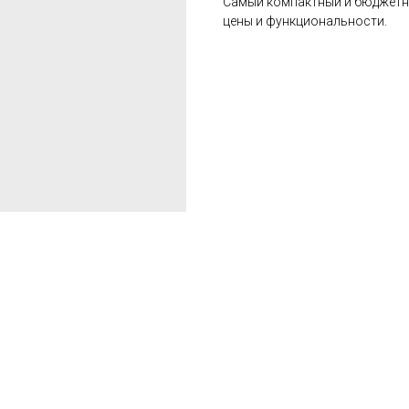
Cамый компактный и бюджетны
цены и функциональности.