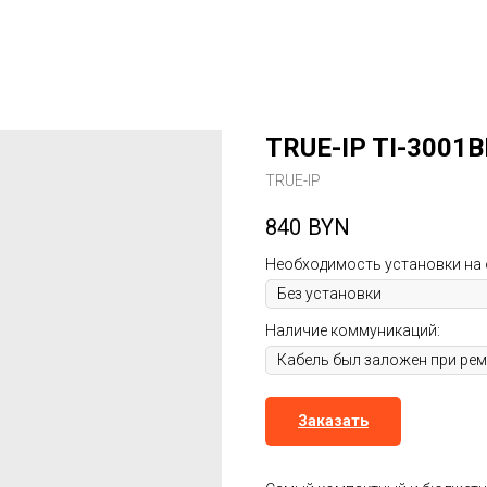
TRUE-IP TI-3001
TRUE-IP
840
BYN
Необходимость установки на 
Наличие коммуникаций:
Заказать