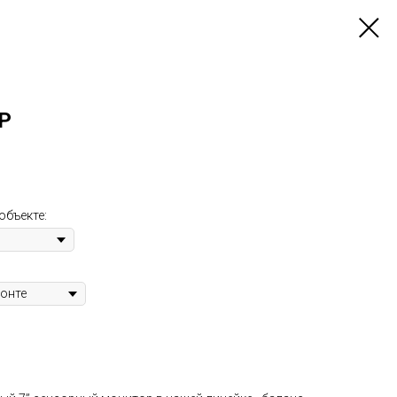
BP
объекте: