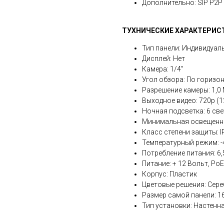
Дополнительно: SIP P2P
ТУХНИЧЕСКИЕ ХАРАКТЕРИС
Тип панели: Индивидуал
Дисплей: Нет
Камера: 1/4”
Угол обзора: По горизон
Разрешение камеры: 1,0
Выходное видео: 720p (12
Ночная подсветка: 6 св
Минимальная освещенно
Класс степени защиты: I
Температурный режим: -4
Потребление питания: 6,
Питание: + 12 Вольт, PoE
Корпус: Пластик
Цветовые решения: Сере
Размер самой панели: 1
Тип установки: Настенн