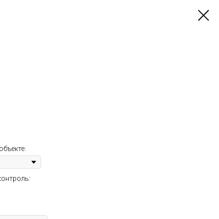
объекте:
контроль: