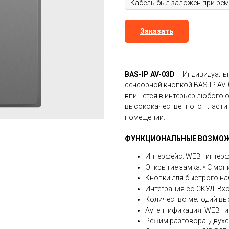
Заказать
BAS-IP AV-03D
– Индивидуальн
сенсорной кнопкой BAS-IP AV-
впишется в интерьер любого о
высококачественного пласти
помещении.
ФУНКЦИОНАЛЬНЫЕ ВОЗМОЖ
Интерфейс: WEB–интер
Открытие замка: • С мон
Кнопки для быстрого на
Интеграция со СКУД: Вх
Количество мелодий вы
Аутентификация: WEB–и
Режим разговора: Двух